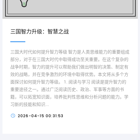
三国智力升级：智慧之战
三国大时代如何提升智力等级 智力是人类思维能力的重要组成
部分，对于在三国大时代中取得成功至关重要。在这个复杂的
战争时期，智力的提升可以帮助我们做出明智的决策、制定有
效的战略，并在竞争激烈的环境中取得优势。本文将从多个方
面探讨如何提升智力等级。 1. 阅读与学习 阅读是提升智力的
重要途径之一。通过广泛阅读历史、政治、军事等方面的书
籍，可以拓宽知识面，培养批判性思维和分析问题的能力。学
习新的技能和知识...
2026-04-15 00:31:53