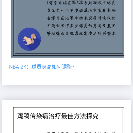
NBA 2K：球员身高如何调整？