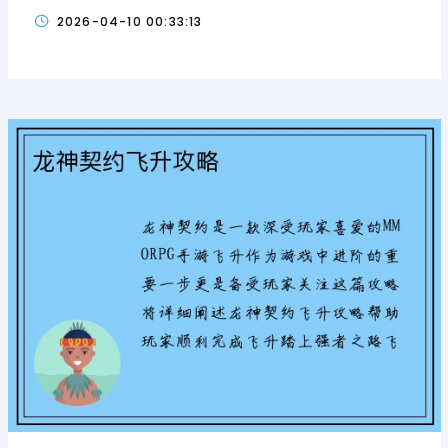
2026-04-10 00:33:13