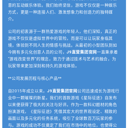
意的互动娱乐体验。我们始终坚信，游戏不仅仅是一种娱乐
方式，更是一种连接人们、激发想象力和创造力的独特媒
介。
公司的初衷源于一群热爱游戏的年轻人，他们深知，真正的
游戏不仅仅是虚拟世界中的冒险，而是可以让玩家身临其
境，体验到不同人生的情感与挑战。从最初的小型团队到如
今拥有多元化创意人员的公司，
J9直营集团官网
一直秉承着
“游戏改变世界”的理念，致力于通过技术与艺术的融合，为
玩家带来更加深刻和持久的游戏体验。
**公司发展历程与核心产品**
自2015年成立以来，
J9直营集团官网
公司迅速成长为游戏行
业中一颗璀璨的新星。我们的首款游戏《星际征途》自发布
以来便获得了极大的关注与好评。作为一款科幻题材的角色
扮演游戏，《星际征途》凭借其宏大的世界观设定、精致的
画面以及多元化的任务系统，吸引了全球数百万玩家的参
与。游戏的成功不仅奠定了我们在市场中的地位，也使得公