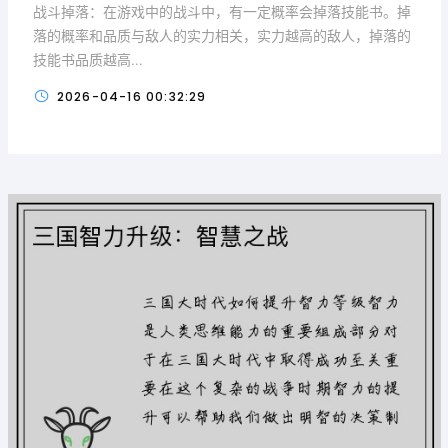
战斗掉落：在游戏中的战斗中，有一定概率会掉落技能书。掉
落的概率和品质与敌人的实力相关，实力越高的敌人，掉落的
技能书品质越高...
2026-04-16 00:32:29