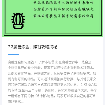
7.3魔兽炼金：赚钱攻略揭秘
魔兽炼金如何赚钱 1. 了解市场需求 在魔兽世界中，炼金是一
个非常重要的专业技能，玩家可以通过炼金来制作各种药水、
合剂和转化物品。在赚钱之前，玩家需要先了解市场需求，找
到有利可图的物品。可以通过观察拍卖行数据、与其他玩家交
流和研究游戏论坛等方式来获取市场需求的信息。 2. 选择合适
的专精 炼金有三个专精：药剂师、转化大师和合剂大师。每个
专精都有不同的特长和制作物品，玩家可以根据自己的喜好和
市场需求...