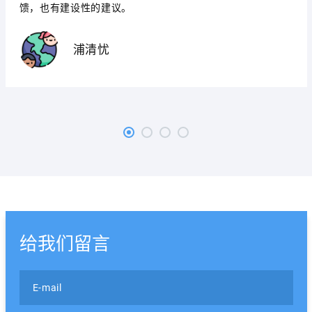
馈，也有建设性的建议。
浦清忧
给我们留言
E-mail