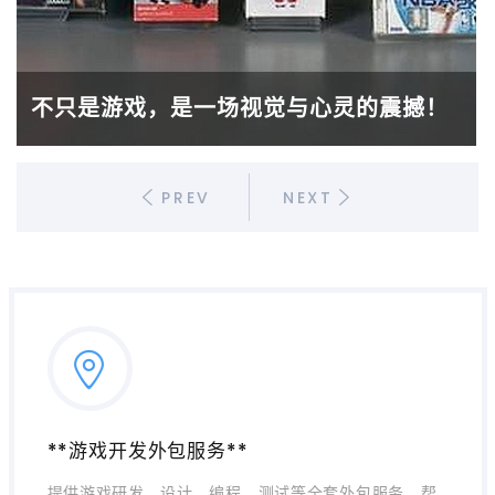
不只是游戏，是一场视觉与心灵的震撼！
PREV
NEXT
**游戏开发外包服务**
提供游戏研发、设计、编程、测试等全套外包服务，帮