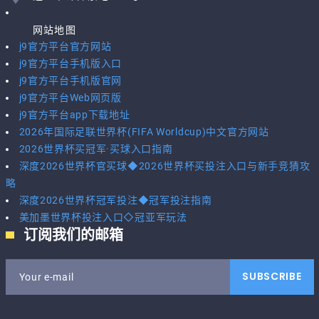
网站地图
j9官方平台官方网站
j9官方平台手机版入口
j9官方平台手机版官网
j9官方平台Web网页版
j9官方平台app下载地址
2026年国际足联世界杯(FIFA Worldcup)中文官方网站
2026世界杯买冠军·买球入口指南
深度2026世界杯官买球◆2026世界杯买投注入口与新手竞猜攻
略
深度2026世界杯冠军投注◆冠军投注指南
美加墨世界杯投注入口◇冠亚军玩法
订阅我们的邮箱
SUBSCRIBE
Your e-mail