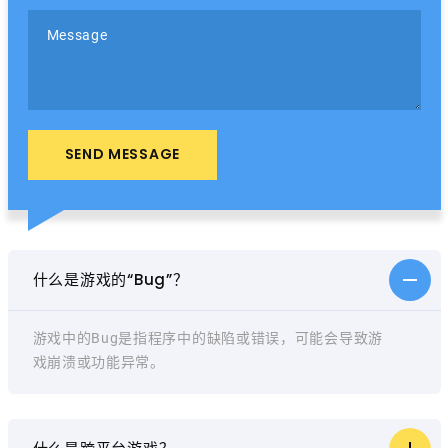
Message
SEND MESSAGE
什么是游戏的“Bug”？
游戏中的Bug是指程序中的缺陷或错误，可能会导致游
戏崩溃或功能异常。