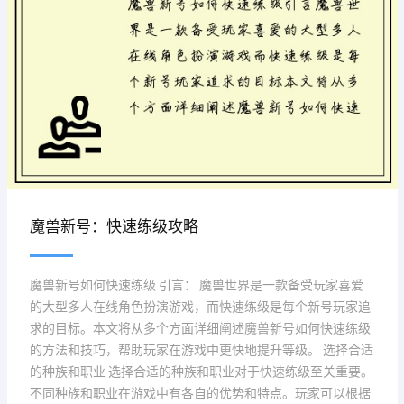
魔兽新号：快速练级攻略
魔兽新号如何快速练级 引言： 魔兽世界是一款备受玩家喜爱
的大型多人在线角色扮演游戏，而快速练级是每个新号玩家追
求的目标。本文将从多个方面详细阐述魔兽新号如何快速练级
的方法和技巧，帮助玩家在游戏中更快地提升等级。 选择合适
的种族和职业 选择合适的种族和职业对于快速练级至关重要。
不同种族和职业在游戏中有各自的优势和特点。玩家可以根据