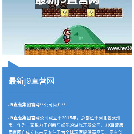
最新j9直营网
J9直营集团官网
**公司简介**
J9直营集团官网
公司成立于2015年，总部位于河北省沧州
市。作为一家致力于创新与娱乐的游戏开发公司，
J9直营集
团官网
自成立以来便专注于为全球玩家提供高品质、富有创