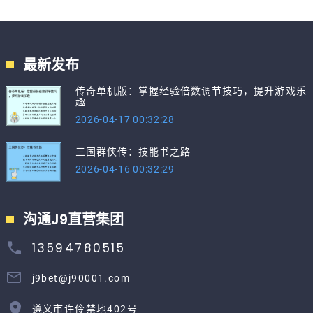
最新发布
传奇单机版：掌握经验倍数调节技巧，提升游戏乐
趣
2026-04-17 00:32:28
三国群侠传：技能书之路
2026-04-16 00:32:29
沟通J9直营集团
13594780515
j9bet@j90001.com
遵义市许伶禁地402号