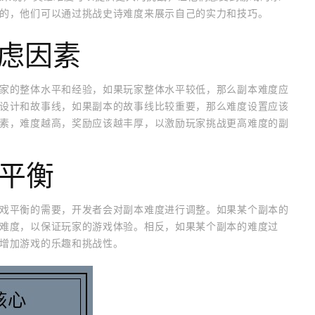
的，他们可以通过挑战史诗难度来展示自己的实力和技巧。
考虑因素
家的整体水平和经验，如果玩家整体水平较低，那么副本难度应
设计和故事线，如果副本的故事线比较重要，那么难度设置应该
素，难度越高，奖励应该越丰厚，以激励玩家挑战更高难度的副
和平衡
戏平衡的需要，开发者会对副本难度进行调整。如果某个副本的
难度，以保证玩家的游戏体验。相反，如果某个副本的难度过
增加游戏的乐趣和挑战性。