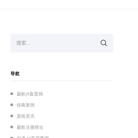
搜索...
导航
最新j9直营网
经典案例
游戏资讯
最新注册网址