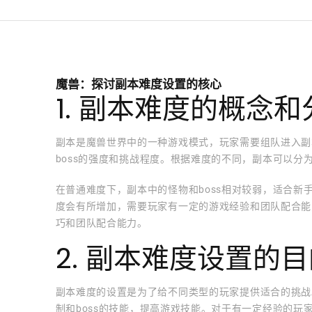
魔兽：探讨副本难度设置的核心
1. 副本难度的概念和
副本是魔兽世界中的一种游戏模式，玩家需要组队进入副
boss的强度和挑战程度。根据难度的不同，副本可以分
在普通难度下，副本中的怪物和boss相对较弱，适合新
度会有所增加，需要玩家有一定的游戏经验和团队配合能
巧和团队配合能力。
2. 副本难度设置的
副本难度的设置是为了给不同类型的玩家提供适合的挑战
制和boss的技能，提高游戏技能。对于有一定经验的