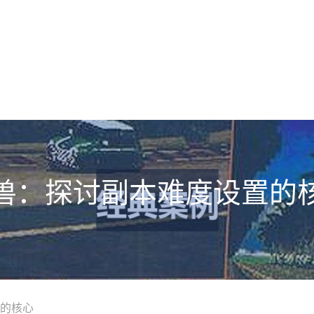
兽：探讨副本难度设置的
的核心