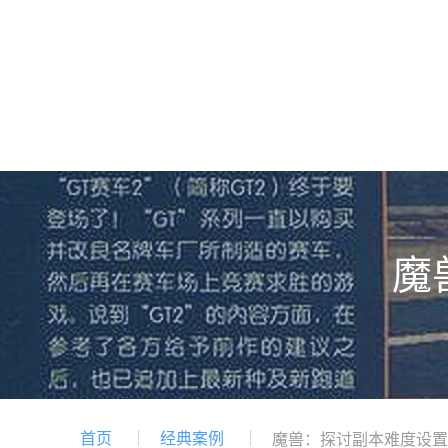
魔
首页
经典案例
魔兽：探讨副本难度设置