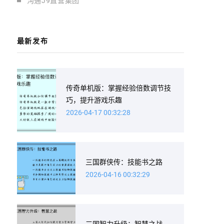
沟通J9直营集团
最新发布
传奇单机版：掌握经验倍数调节技
巧，提升游戏乐趣
2026-04-17 00:32:28
三国群侠传：技能书之路
2026-04-16 00:32:29
三国智力升级：智慧之战