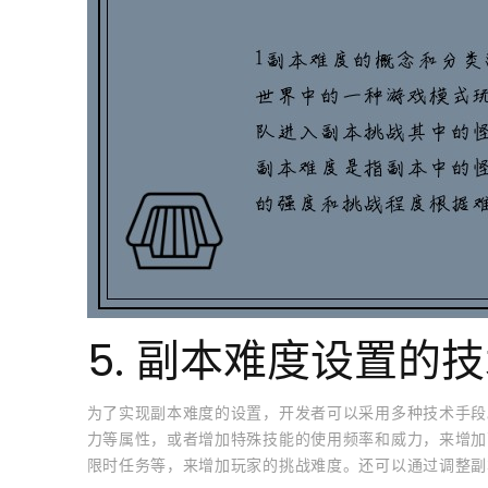
5. 副本难度设置的
为了实现副本难度的设置，开发者可以采用多种技术手段
力等属性，或者增加特殊技能的使用频率和威力，来增加
限时任务等，来增加玩家的挑战难度。还可以通过调整副