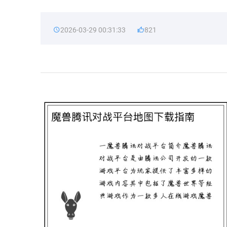
2026-03-29 00:31:33
821