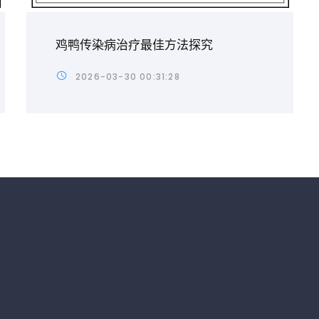
鸡鸭传染病治疗最佳方法探究
2026-03-30 00:31:28