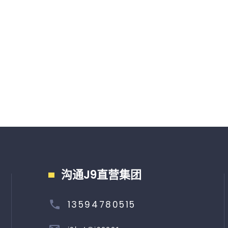
沟通J9直营集团
13594780515