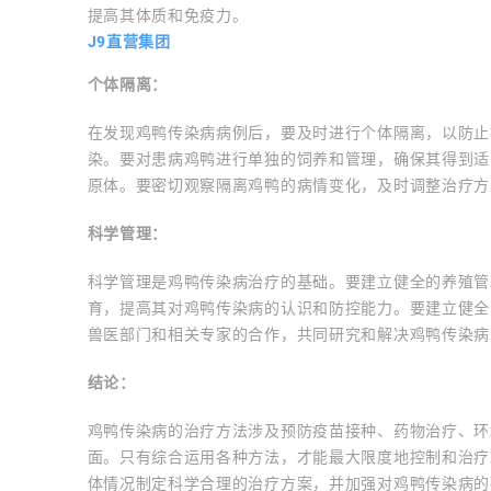
提高其体质和免疫力。
J9直营集团
个体隔离：
在发现鸡鸭传染病病例后，要及时进行个体隔离，以防止
染。要对患病鸡鸭进行单独的饲养和管理，确保其得到适
原体。要密切观察隔离鸡鸭的病情变化，及时调整治疗方
科学管理：
科学管理是鸡鸭传染病治疗的基础。要建立健全的养殖管
育，提高其对鸡鸭传染病的认识和防控能力。要建立健全
兽医部门和相关专家的合作，共同研究和解决鸡鸭传染病
结论：
鸡鸭传染病的治疗方法涉及预防疫苗接种、药物治疗、环
面。只有综合运用各种方法，才能最大限度地控制和治疗
体情况制定科学合理的治疗方案，并加强对鸡鸭传染病的