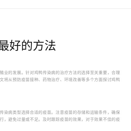
最好的方法
殖业的发展。针对鸡鸭传染病的治疗方法的选择至关重要，合理
文将从预防疫苗接种、药物治疗、环境改善等多个方面探讨鸡鸭
传染病类型选择合适的疫苗。注意疫苗的存储和运输条件，确保
行，避免过量或不足。及时跟踪疫苗的效果，对于效果不佳的疫