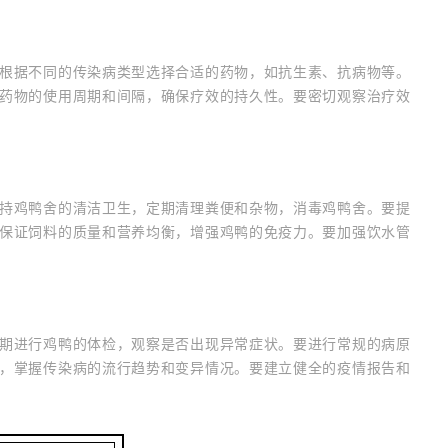
根据不同的传染病类型选择合适的药物，如抗生素、抗病物等。
药物的使用周期和间隔，确保疗效的持久性。要密切观察治疗效
持鸡鸭舍的清洁卫生，定期清理粪便和杂物，消毒鸡鸭舍。要提
保证饲料的质量和营养均衡，增强鸡鸭的免疫力。要加强饮水管
期进行鸡鸭的体检，观察是否出现异常症状。要进行常规的病原
，掌握传染病的流行趋势和变异情况。要建立健全的疫情报告和