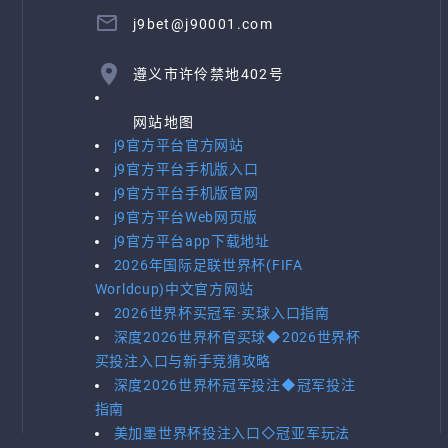
j9bet@j90001.com
遵义市许伶禁地402号
网站地图
j9官方平台官方网站
j9官方平台手机版入口
j9官方平台手机版官网
j9官方平台Web网页版
j9官方平台app下载地址
2026年国际足联世界杯(FIFA
Worldcup)中文官方网站
2026世界杯买冠军·买球入口指南
深度2026世界杯官买球◆2026世界杯
买投注入口与新手竞猜攻略
深度2026世界杯冠军投注◆冠军投注
指南
美加墨世界杯投注入口◇冠亚军玩法