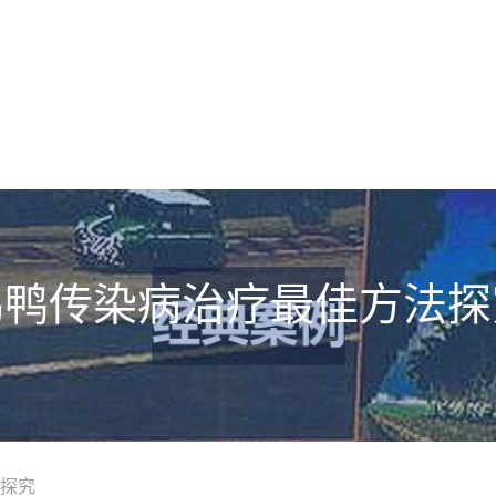
鸡鸭传染病治疗最佳方法探
探究