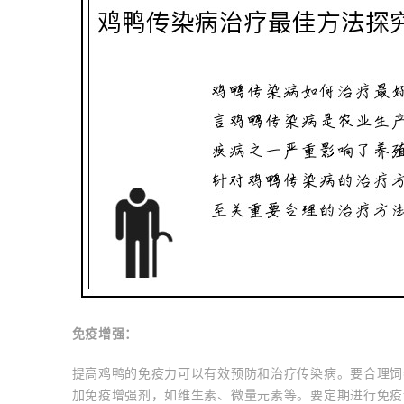
免疫增强：
提高鸡鸭的免疫力可以有效预防和治疗传染病。要合理饲
加免疫增强剂，如维生素、微量元素等。要定期进行免疫