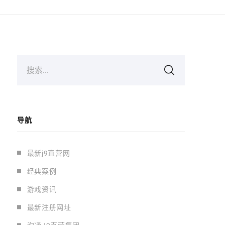
搜索...
导航
最新j9直营网
经典案例
游戏资讯
最新注册网址