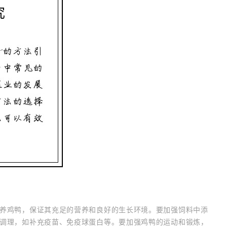
养鸡鸭，保证其充足的营养和良好的生长环境。要加强饲料中添
调理，如补充疫苗、免疫球蛋白等。要加强鸡鸭的运动和锻炼，