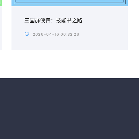
三国群侠传：技能书之路
2026-04-16 00:32:29