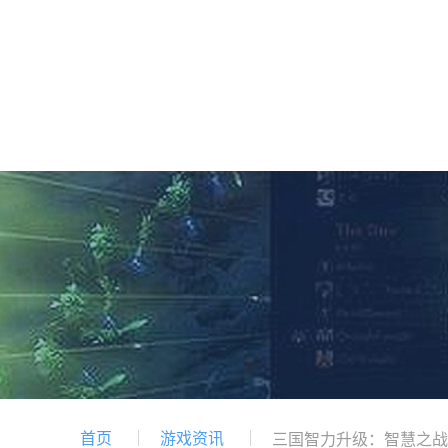
首页
游戏资讯
三国智力升级：智慧之战