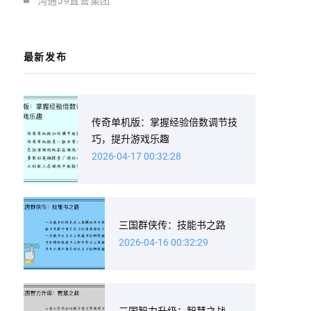
沟通J9直营集团
最新发布
传奇单机版：掌握经验倍数调节技
巧，提升游戏乐趣
2026-04-17 00:32:28
三国群侠传：技能书之路
2026-04-16 00:32:29
三国智力升级：智慧之战