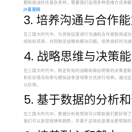
题和挑战往往复杂多样，需要我们运用多种思维方式来解
j9直营网
3. 培养沟通与合作
在三国大时代中，与其他玩家进行沟通和合作是取得成功
经验和资源，共同制定战略和解决问题。培养良好的沟通
4. 战略思维与决策
在三国大时代中，制定有效的战略和做出明智的决策是取
析实际情况和参与模拟战争游戏等方式进行培养。通过这
以应用。
5. 基于数据的分析
在三国大时代中，数据分析和预测可以帮助我们更好地了
我们可以发现规律和趋势，并基于这些信息做出更明智的