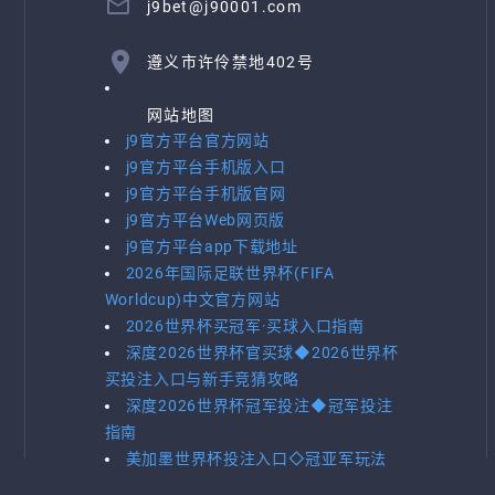
j9bet@j90001.com
遵义市许伶禁地402号
网站地图
j9官方平台官方网站
j9官方平台手机版入口
j9官方平台手机版官网
j9官方平台Web网页版
j9官方平台app下载地址
2026年国际足联世界杯(FIFA
Worldcup)中文官方网站
2026世界杯买冠军·买球入口指南
深度2026世界杯官买球◆2026世界杯
买投注入口与新手竞猜攻略
深度2026世界杯冠军投注◆冠军投注
指南
美加墨世界杯投注入口◇冠亚军玩法