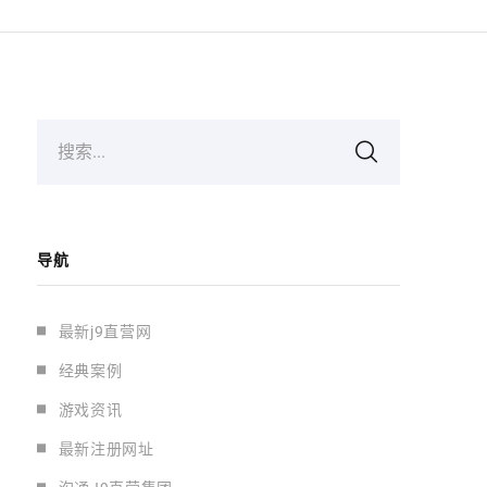
搜索...
导航
最新j9直营网
经典案例
游戏资讯
最新注册网址