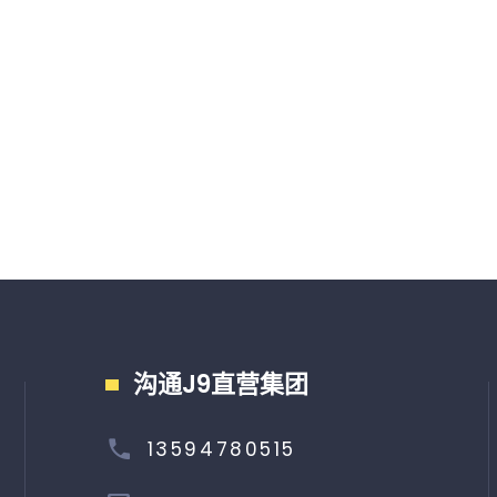
沟通J9直营集团
13594780515