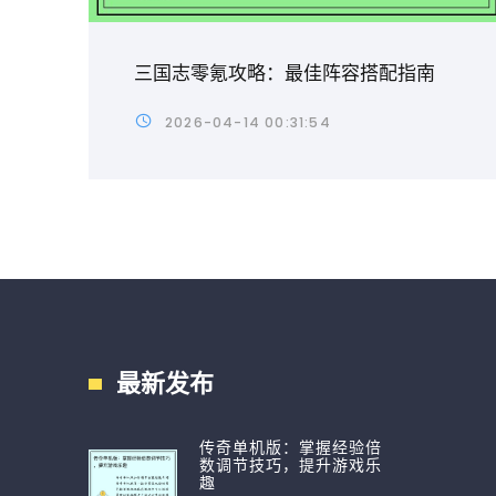
三国志零氪攻略：最佳阵容搭配指南
2026-04-14 00:31:54
最新发布
传奇单机版：掌握经验倍
数调节技巧，提升游戏乐
趣