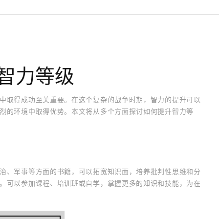
智力等级
中取得成功至关重要。在这个复杂的战争时期，智力的提升可以
烈的环境中取得优势。本文将从多个方面探讨如何提升智力等
治、军事等方面的书籍，可以拓宽知识面，培养批判性思维和分
。可以参加课程、培训班或自学，掌握更多的知识和技能，为在